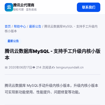
腾讯云代理商
云
联系我们
授权代理 · 蓝色航线
首页
/
帮助中心
/
最新公告
/
腾讯云数据库MySQL - 支持手工升级内
核小版本
最新公告
腾讯云数据库MySQL - 支持手工升级内核小版
本
📅 2020年06月17日
👁 214 次阅读
✍️ tengxunyundaili.cn
腾讯云数据库 MySQL手动升级内核小版本，升级内核小版本
可实现新功能使用、性能提升、问题修复等功能。