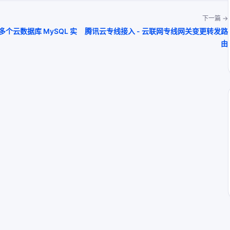
下一篇 →
加多个云数据库 MySQL 实
腾讯云专线接入 - 云联网专线网关变更转发路
由