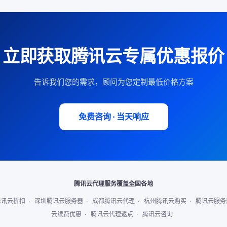
立即获取腾讯云专属优惠报价
告诉我们您的需求，顾问为您定制最低价格方案
免费咨询 · 当天响应
腾讯云代理服务覆盖全国各地
腾讯云折扣
·
深圳腾讯云服务器
·
成都腾讯云代理
·
杭州腾讯云购买
·
腾讯云服务
云续费优惠
·
腾讯云代理返点
·
腾讯云咨询