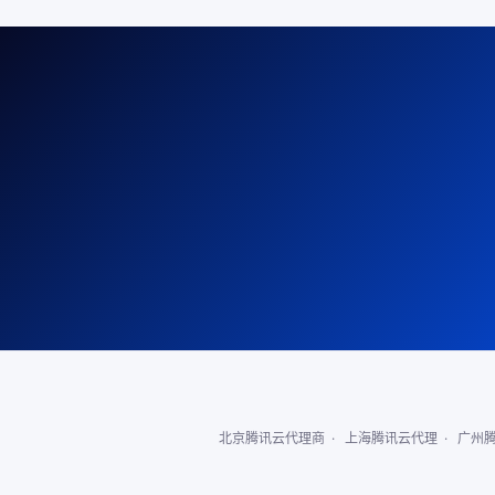
北京腾讯云代理商
·
上海腾讯云代理
·
广州