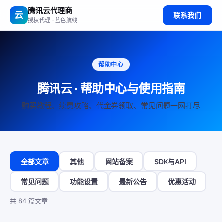
腾讯云代理商
云
联系我们
授权代理 · 蓝色航线
帮助中心
腾讯云 · 帮助中心与使用指南
购买教程、续费攻略、代金券领取、常见问题一网打尽
全部文章
其他
网站备案
SDK与API
常见问题
功能设置
最新公告
优惠活动
共 84 篇文章