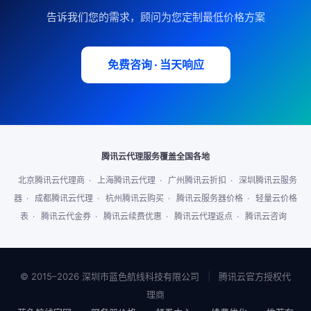
告诉我们您的需求，顾问为您定制最低价格方案
免费咨询 · 当天响应
腾讯云代理服务覆盖全国各地
北京腾讯云代理商
·
上海腾讯云代理
·
广州腾讯云折扣
·
深圳腾讯云服务
器
·
成都腾讯云代理
·
杭州腾讯云购买
·
腾讯云服务器价格
·
轻量云价格
表
·
腾讯云代金券
·
腾讯云续费优惠
·
腾讯云代理返点
·
腾讯云咨询
© 2015–2026 深圳市蓝色航线科技有限公司
|
腾讯云官方授权代
理商