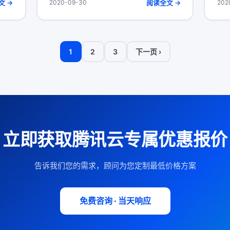
文 →
阅读全文 →
2020-09-30
202
1
2
3
下一页 ›
立即获取腾讯云专属优惠报价
告诉我们您的需求，顾问为您定制最低价格方案
免费咨询 · 当天响应