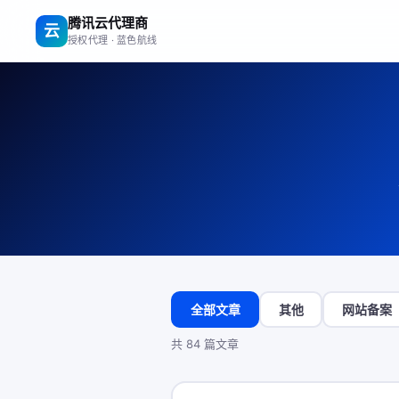
腾讯云代理商
云
授权代理 · 蓝色航线
全部文章
其他
网站备案
共 84 篇文章