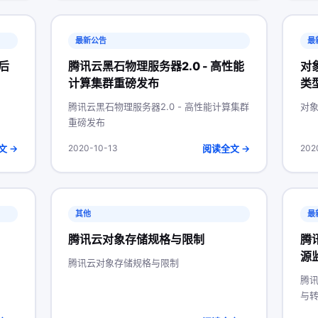
最新公告
最
后
腾讯云黑石物理服务器2.0 - 高性能
对
计算集群重磅发布
类
）
腾讯云黑石物理服务器2.0 - 高性能计算集群
对象
重磅发布
文 →
阅读全文 →
2020-10-13
202
其他
最
腾讯云对象存储规格与限制
腾
源
腾讯云对象存储规格与限制
腾讯
与