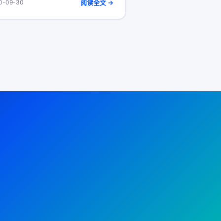
阅读全文 →
0-09-30