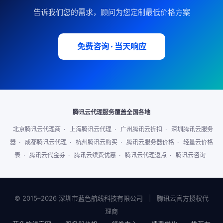
告诉我们您的需求，顾问为您定制最低价格方案
免费咨询 · 当天响应
腾讯云代理服务覆盖全国各地
北京腾讯云代理商
·
上海腾讯云代理
·
广州腾讯云折扣
·
深圳腾讯云服务
器
·
成都腾讯云代理
·
杭州腾讯云购买
·
腾讯云服务器价格
·
轻量云价格
表
·
腾讯云代金券
·
腾讯云续费优惠
·
腾讯云代理返点
·
腾讯云咨询
© 2015–2026 深圳市蓝色航线科技有限公司
|
腾讯云官方授权代
理商