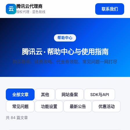
腾讯云代理商
云
联系我们
授权代理 · 蓝色航线
帮助中心
腾讯云 · 帮助中心与使用指南
购买教程、续费攻略、代金券领取、常见问题一网打尽
全部文章
其他
网站备案
SDK与API
常见问题
功能设置
最新公告
优惠活动
共 84 篇文章