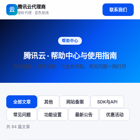
腾讯云代理商
云
联系我们
授权代理 · 蓝色航线
帮助中心
腾讯云 · 帮助中心与使用指南
购买教程、续费攻略、代金券领取、常见问题一网打尽
全部文章
其他
网站备案
SDK与API
常见问题
功能设置
最新公告
优惠活动
共 84 篇文章