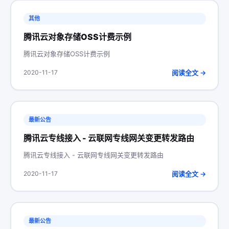
其他
腾讯云对象存储OSS计费示例
腾讯云对象存储OSS计费示例
阅读全文 →
2020-11-17
最新公告
腾讯云专线接入 - 云联网专线网关变更转发路由
腾讯云专线接入 - 云联网专线网关变更转发路由
阅读全文 →
2020-11-17
最新公告