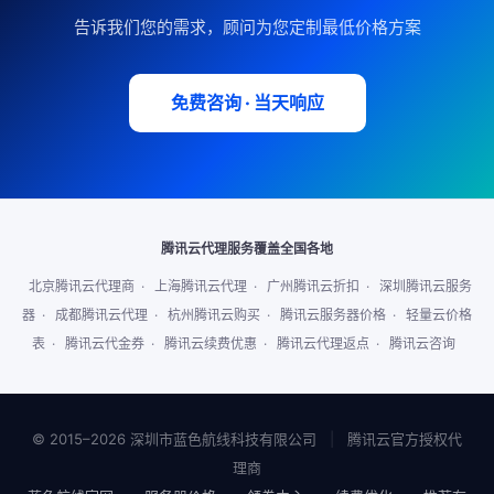
告诉我们您的需求，顾问为您定制最低价格方案
免费咨询 · 当天响应
腾讯云代理服务覆盖全国各地
北京腾讯云代理商
·
上海腾讯云代理
·
广州腾讯云折扣
·
深圳腾讯云服务
器
·
成都腾讯云代理
·
杭州腾讯云购买
·
腾讯云服务器价格
·
轻量云价格
表
·
腾讯云代金券
·
腾讯云续费优惠
·
腾讯云代理返点
·
腾讯云咨询
© 2015–2026 深圳市蓝色航线科技有限公司
|
腾讯云官方授权代
理商