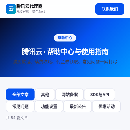
腾讯云代理商
云
联系我们
授权代理 · 蓝色航线
帮助中心
腾讯云 · 帮助中心与使用指南
购买教程、续费攻略、代金券领取、常见问题一网打尽
全部文章
其他
网站备案
SDK与API
常见问题
功能设置
最新公告
优惠活动
共 84 篇文章