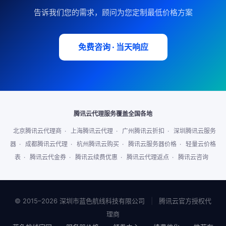
告诉我们您的需求，顾问为您定制最低价格方案
免费咨询 · 当天响应
腾讯云代理服务覆盖全国各地
北京腾讯云代理商
·
上海腾讯云代理
·
广州腾讯云折扣
·
深圳腾讯云服务
器
·
成都腾讯云代理
·
杭州腾讯云购买
·
腾讯云服务器价格
·
轻量云价格
表
·
腾讯云代金券
·
腾讯云续费优惠
·
腾讯云代理返点
·
腾讯云咨询
© 2015–2026 深圳市蓝色航线科技有限公司
|
腾讯云官方授权代
理商