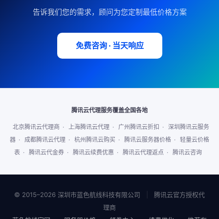
告诉我们您的需求，顾问为您定制最低价格方案
免费咨询 · 当天响应
腾讯云代理服务覆盖全国各地
北京腾讯云代理商
·
上海腾讯云代理
·
广州腾讯云折扣
·
深圳腾讯云服务
器
·
成都腾讯云代理
·
杭州腾讯云购买
·
腾讯云服务器价格
·
轻量云价格
表
·
腾讯云代金券
·
腾讯云续费优惠
·
腾讯云代理返点
·
腾讯云咨询
© 2015–2026 深圳市蓝色航线科技有限公司
|
腾讯云官方授权代
理商