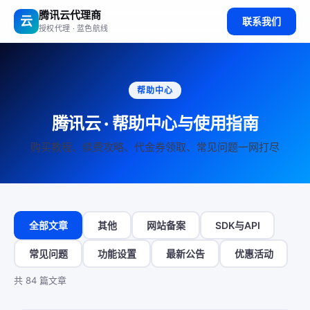
腾讯云代理商
云
联系我们
授权代理 · 蓝色航线
帮助中心
腾讯云 · 帮助中心与使用指南
购买教程、续费攻略、代金券领取、常见问题一网打尽
全部文章
其他
网站备案
SDK与API
常见问题
功能设置
最新公告
优惠活动
共 84 篇文章