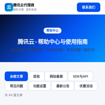
腾讯云代理商
云
联系我们
授权代理 · 蓝色航线
帮助中心
腾讯云 · 帮助中心与使用指南
购买教程、续费攻略、代金券领取、常见问题一网打尽
全部文章
其他
网站备案
SDK与API
常见问题
功能设置
最新公告
优惠活动
共 84 篇文章