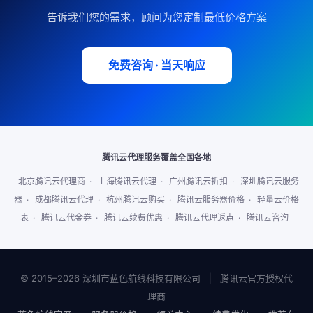
告诉我们您的需求，顾问为您定制最低价格方案
免费咨询 · 当天响应
腾讯云代理服务覆盖全国各地
北京腾讯云代理商
·
上海腾讯云代理
·
广州腾讯云折扣
·
深圳腾讯云服务
器
·
成都腾讯云代理
·
杭州腾讯云购买
·
腾讯云服务器价格
·
轻量云价格
表
·
腾讯云代金券
·
腾讯云续费优惠
·
腾讯云代理返点
·
腾讯云咨询
© 2015–2026 深圳市蓝色航线科技有限公司
|
腾讯云官方授权代
理商