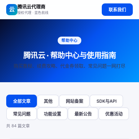
腾讯云代理商
云
联系我们
授权代理 · 蓝色航线
帮助中心
腾讯云 · 帮助中心与使用指南
购买教程、续费攻略、代金券领取、常见问题一网打尽
全部文章
其他
网站备案
SDK与API
常见问题
功能设置
最新公告
优惠活动
共 84 篇文章