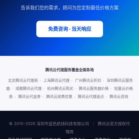
告诉我们您的需求，顾问为您定制最低价格方案
免费咨询 · 当天响应
腾讯云代理服务覆盖全国各地
北京腾讯云代理商
·
上海腾讯云代理
·
广州腾讯云折扣
·
深圳腾讯云服务
器
·
成都腾讯云代理
·
杭州腾讯云购买
·
腾讯云服务器价格
·
轻量云价格
表
·
腾讯云代金券
·
腾讯云续费优惠
·
腾讯云代理返点
·
腾讯云咨询
© 2015–2026 深圳市蓝色航线科技有限公司
|
腾讯云官方授权代
理商